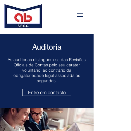
Auditoria
As auditorias distinguem-se das Revisões
Oficiais de Contas pelo seu caráter
voluntário, ao contrário da
obrigatoriedade legal associada às
segundas.
Entre em contacto